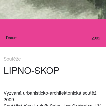
Datum
2009
Soutěže
LIPNO-SKOP
Vyzvaná urbanisticko-architektonická soutěž
2009.
Soutěžní tým: Ludvík Seko, Jan Schindler, Jiří