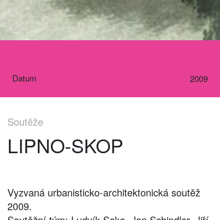
Datum
2009
Soutěže
LIPNO-SKOP
Vyzvaná urbanisticko-architektonická soutěž
2009.
Soutěžní tým: Ludvík Seko, Jan Schindler, Jiří