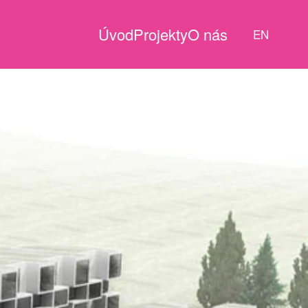
Úvod
Projekty
O nás
EN