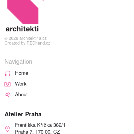
©
2026
architekti4a.cz
Created by
REDhand.cz
.
Navigation
Home
Work
About
Atelier Praha
Františka Křížka 362/1
Praha 7, 170 00, CZ