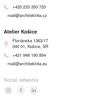
+420 233 350 720
mail@architekti4a.cz
Atelier Košice
Floriánska 1363/17
040 01, Košice, SR
+421 948 190 954
mail@architekti4a.eu
Social networks