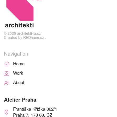
©
2026
architekti4a.cz
Created by
REDhand.cz
.
Navigation
Home
Work
About
Atelier Praha
Františka Křížka 362/1
Praha 7, 170 00, CZ