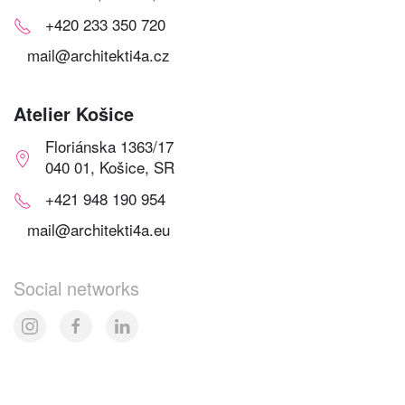
+420 233 350 720
mail@architekti4a.cz
Atelier Košice
Floriánska 1363/17
040 01, Košice, SR
+421 948 190 954
mail@architekti4a.eu
Social networks