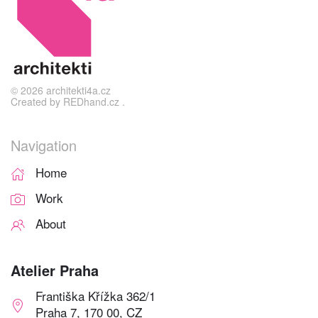
©
2026
architekti4a.cz
Created by
REDhand.cz
.
Navigation
Home
Work
About
Atelier Praha
Františka Křížka 362/1
Praha 7, 170 00, CZ