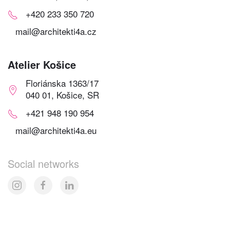
+420 233 350 720
mail@architekti4a.cz
Atelier Košice
Floriánska 1363/17
040 01, Košice, SR
+421 948 190 954
mail@architekti4a.eu
Social networks