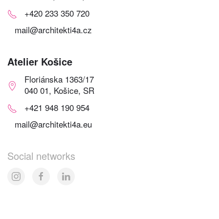
+420 233 350 720
mail@architekti4a.cz
Atelier Košice
Floriánska 1363/17
040 01, Košice, SR
+421 948 190 954
mail@architekti4a.eu
Social networks