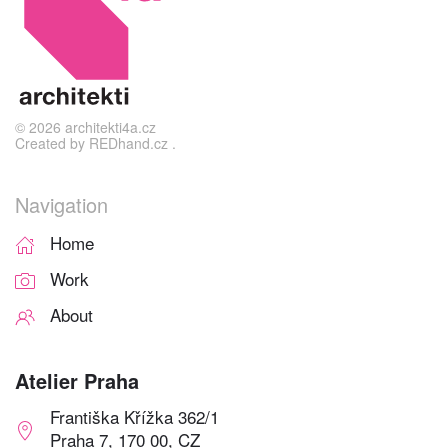
©
2026
architekti4a.cz
Created by
REDhand.cz
.
Navigation
Home
Work
About
Atelier Praha
Františka Křížka 362/1
Praha 7, 170 00, CZ