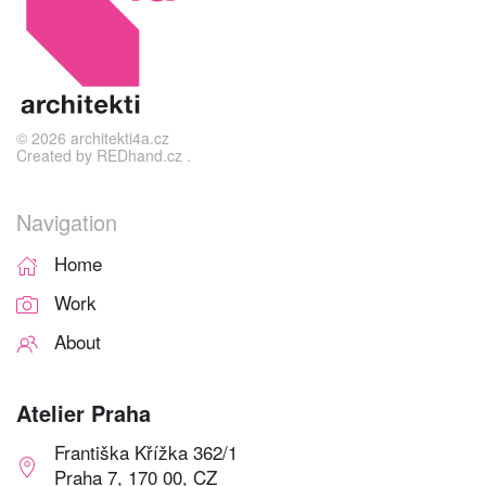
©
2026
architekti4a.cz
Created by
REDhand.cz
.
Navigation
Home
Work
About
Atelier Praha
Františka Křížka 362/1
Praha 7, 170 00, CZ