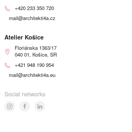
+420 233 350 720
mail@architekti4a.cz
Atelier Košice
Floriánska 1363/17
040 01, Košice, SR
+421 948 190 954
mail@architekti4a.eu
Social networks