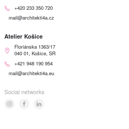
+420 233 350 720
mail@architekti4a.cz
Atelier Košice
Floriánska 1363/17
040 01, Košice, SR
+421 948 190 954
mail@architekti4a.eu
Social networks