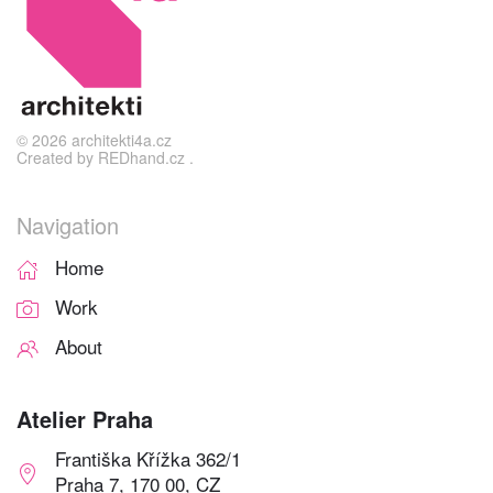
©
2026
architekti4a.cz
Created by
REDhand.cz
.
Navigation
Home
Work
About
Atelier Praha
Františka Křížka 362/1
Praha 7, 170 00, CZ