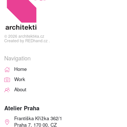
©
2026
architekti4a.cz
Created by
REDhand.cz
.
Navigation
Home
Work
About
Atelier Praha
Františka Křížka 362/1
Praha 7, 170 00, CZ