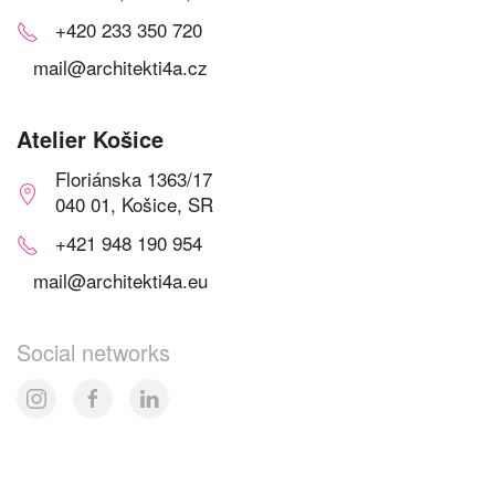
+420 233 350 720
mail@architekti4a.cz
Atelier Košice
Floriánska 1363/17
040 01, Košice, SR
+421 948 190 954
mail@architekti4a.eu
Social networks