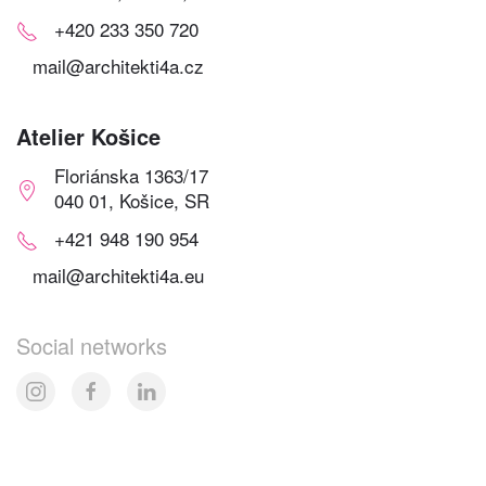
+420 233 350 720
mail@architekti4a.cz
Atelier Košice
Floriánska 1363/17
040 01, Košice, SR
+421 948 190 954
mail@architekti4a.eu
Social networks