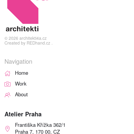
©
2026
architekti4a.cz
Created by
REDhand.cz
.
Navigation
Home
Work
About
Atelier Praha
Františka Křížka 362/1
Praha 7, 170 00, CZ