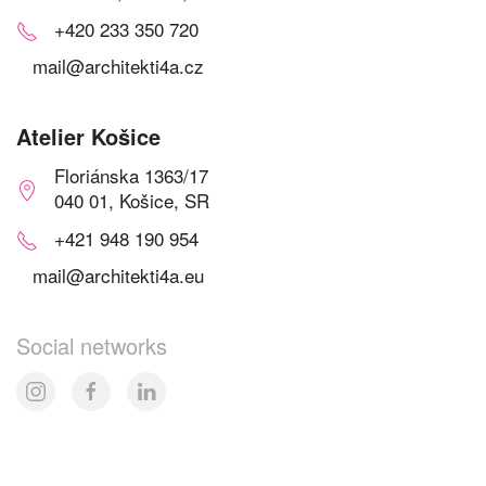
+420 233 350 720
mail@architekti4a.cz
Atelier Košice
Floriánska 1363/17
040 01, Košice, SR
+421 948 190 954
mail@architekti4a.eu
Social networks