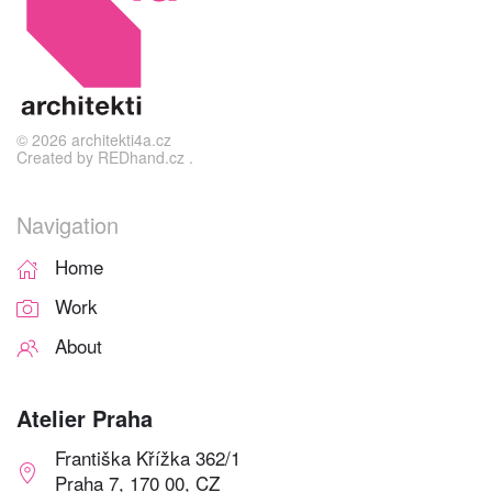
©
2026
architekti4a.cz
Created by
REDhand.cz
.
Navigation
Home
Work
About
Atelier Praha
Františka Křížka 362/1
Praha 7, 170 00, CZ