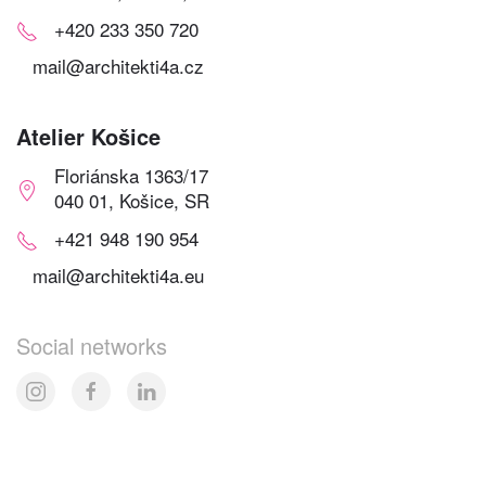
+420 233 350 720
mail@architekti4a.cz
Atelier Košice
Floriánska 1363/17
040 01, Košice, SR
+421 948 190 954
mail@architekti4a.eu
Social networks