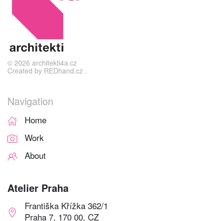
©
2026
architekti4a.cz
Created by
REDhand.cz
.
Navigation
Home
Work
About
Atelier Praha
Františka Křížka 362/1
Praha 7, 170 00, CZ