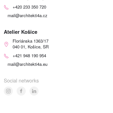
+420 233 350 720
mail@architekti4a.cz
Atelier Košice
Floriánska 1363/17
040 01, Košice, SR
+421 948 190 954
mail@architekti4a.eu
Social networks