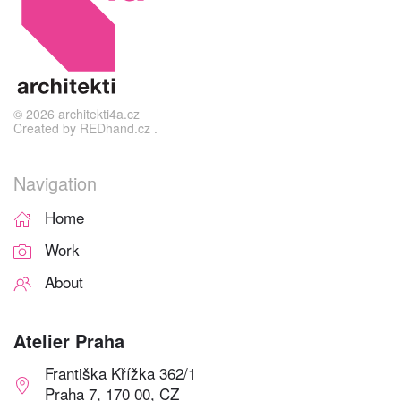
©
2026
architekti4a.cz
Created by
REDhand.cz
.
Navigation
Home
Work
About
Atelier Praha
Františka Křížka 362/1
Praha 7, 170 00, CZ