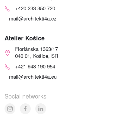
+420 233 350 720
mail@architekti4a.cz
Atelier Košice
Floriánska 1363/17
040 01, Košice, SR
+421 948 190 954
mail@architekti4a.eu
Social networks