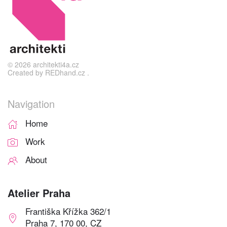
©
2026
architekti4a.cz
Created by
REDhand.cz
.
Navigation
Home
Work
About
Atelier Praha
Františka Křížka 362/1
Praha 7, 170 00, CZ