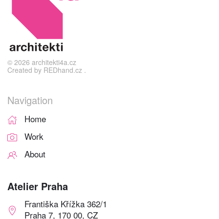
©
2026
architekti4a.cz
Created by
REDhand.cz
.
Navigation
Home
Work
About
Atelier Praha
Františka Křížka 362/1
Praha 7, 170 00, CZ