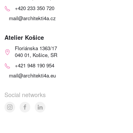
+420 233 350 720
mail@architekti4a.cz
Atelier Košice
Floriánska 1363/17
040 01, Košice, SR
+421 948 190 954
mail@architekti4a.eu
Social networks