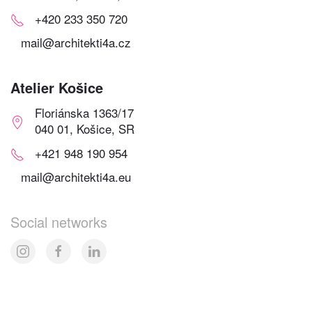
+420 233 350 720
mail@architekti4a.cz
Atelier Košice
Floriánska 1363/17
040 01, Košice, SR
+421 948 190 954
mail@architekti4a.eu
Social networks