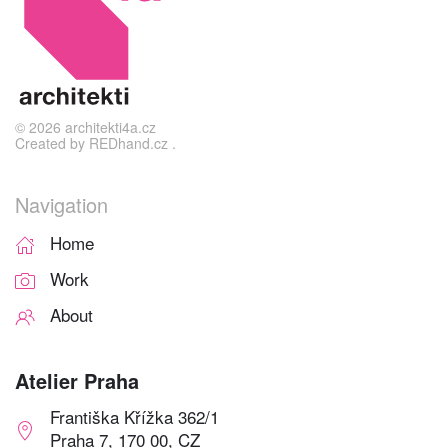
©
2026
architekti4a.cz
Created by
REDhand.cz
.
Navigation
Home
Work
About
Atelier Praha
Františka Křížka 362/1
Praha 7, 170 00, CZ