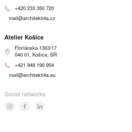
+420 233 350 720
mail@architekti4a.cz
Atelier Košice
Floriánska 1363/17
040 01, Košice, SR
+421 948 190 954
mail@architekti4a.eu
Social networks