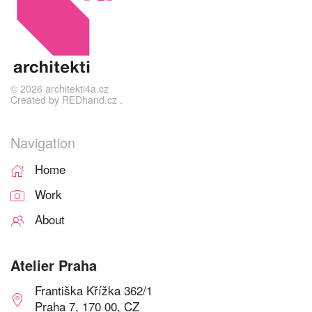
©
2026
architekti4a.cz
Created by
REDhand.cz
.
Navigation
Home
Work
About
Atelier Praha
Františka Křížka 362/1
Praha 7, 170 00, CZ