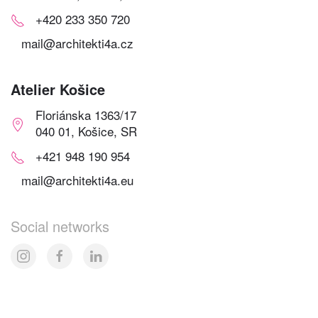
+420 233 350 720
mail@architekti4a.cz
Atelier Košice
Floriánska 1363/17
040 01, Košice, SR
+421 948 190 954
mail@architekti4a.eu
Social networks