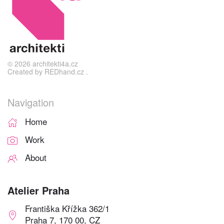
©
2026
architekti4a.cz
Created by
REDhand.cz
.
Navigation
Home
Work
About
Atelier Praha
Františka Křížka 362/1
Praha 7, 170 00, CZ