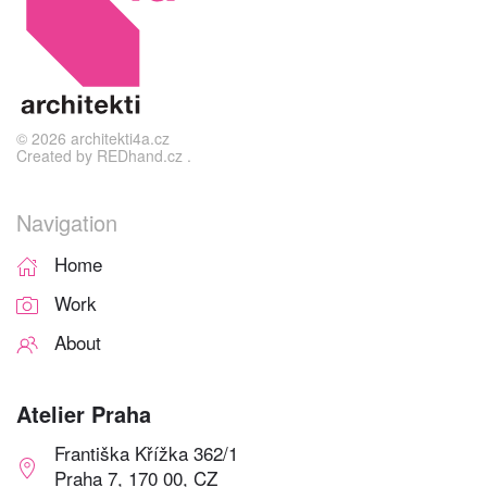
©
2026
architekti4a.cz
Created by
REDhand.cz
.
Navigation
Home
Work
About
Atelier Praha
Františka Křížka 362/1
Praha 7, 170 00, CZ