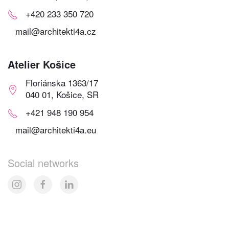
+420 233 350 720
mail@architekti4a.cz
Atelier Košice
Floriánska 1363/17
040 01, Košice, SR
+421 948 190 954
mail@architekti4a.eu
Social networks