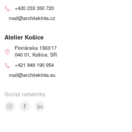
+420 233 350 720
mail@architekti4a.cz
Atelier Košice
Floriánska 1363/17
040 01, Košice, SR
+421 948 190 954
mail@architekti4a.eu
Social networks