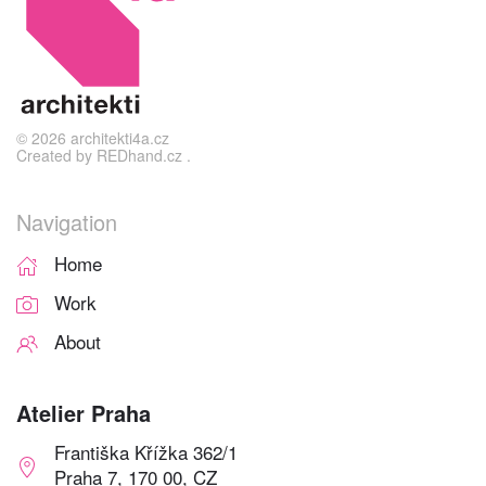
©
2026
architekti4a.cz
Created by
REDhand.cz
.
Navigation
Home
Work
About
Atelier Praha
Františka Křížka 362/1
Praha 7, 170 00, CZ