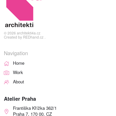
©
2026
architekti4a.cz
Created by
REDhand.cz
.
Navigation
Home
Work
About
Atelier Praha
Františka Křížka 362/1
Praha 7, 170 00, CZ