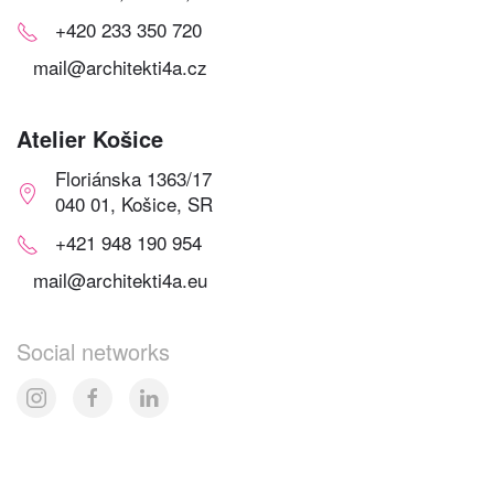
+420 233 350 720
mail@architekti4a.cz
Atelier Košice
Floriánska 1363/17
040 01, Košice, SR
+421 948 190 954
mail@architekti4a.eu
Social networks