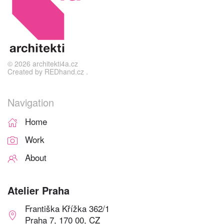
©
2026
architekti4a.cz
Created by
REDhand.cz
.
Navigation
Home
Work
About
Atelier Praha
Františka Křížka 362/1
Praha 7, 170 00, CZ