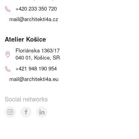
+420 233 350 720
mail@architekti4a.cz
Atelier Košice
Floriánska 1363/17
040 01, Košice, SR
+421 948 190 954
mail@architekti4a.eu
Social networks