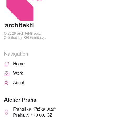
©
2026
architekti4a.cz
Created by
REDhand.cz
.
Navigation
Home
Work
About
Atelier Praha
Františka Křížka 362/1
Praha 7, 170 00, CZ