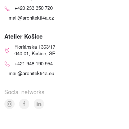
+420 233 350 720
mail@architekti4a.cz
Atelier Košice
Floriánska 1363/17
040 01, Košice, SR
+421 948 190 954
mail@architekti4a.eu
Social networks