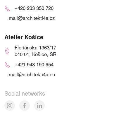
+420 233 350 720
mail@architekti4a.cz
Atelier Košice
Floriánska 1363/17
040 01, Košice, SR
+421 948 190 954
mail@architekti4a.eu
Social networks