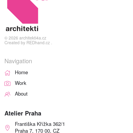
©
2026
architekti4a.cz
Created by
REDhand.cz
.
Navigation
Home
Work
About
Atelier Praha
Františka Křížka 362/1
Praha 7, 170 00, CZ