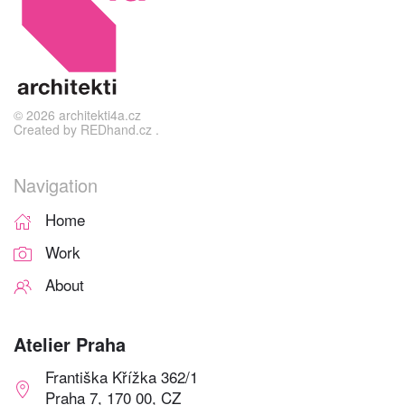
©
2026
architekti4a.cz
Created by
REDhand.cz
.
Navigation
Home
Work
About
Atelier Praha
Františka Křížka 362/1
Praha 7, 170 00, CZ