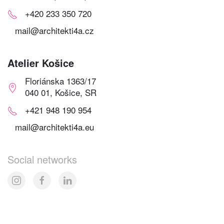
+420 233 350 720
mail@architekti4a.cz
Atelier Košice
Floriánska 1363/17
040 01, Košice, SR
+421 948 190 954
mail@architekti4a.eu
Social networks