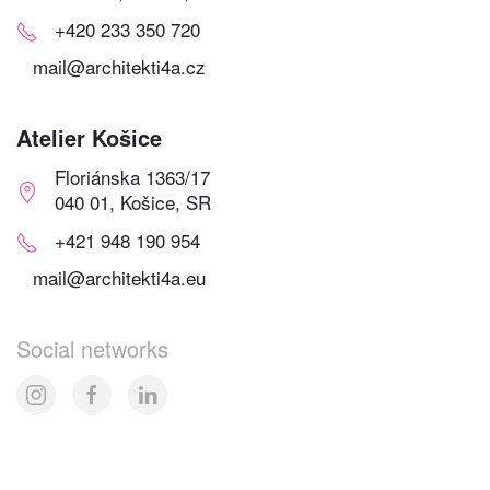
+420 233 350 720
mail@architekti4a.cz
Atelier Košice
Floriánska 1363/17
040 01, Košice, SR
+421 948 190 954
mail@architekti4a.eu
Social networks