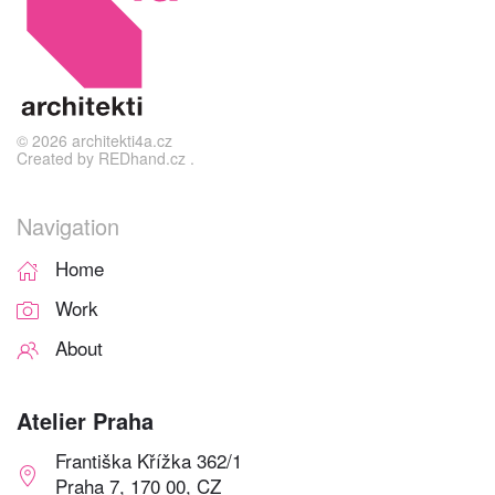
©
2026
architekti4a.cz
Created by
REDhand.cz
.
Navigation
Home
Work
About
Atelier Praha
Františka Křížka 362/1
Praha 7, 170 00, CZ