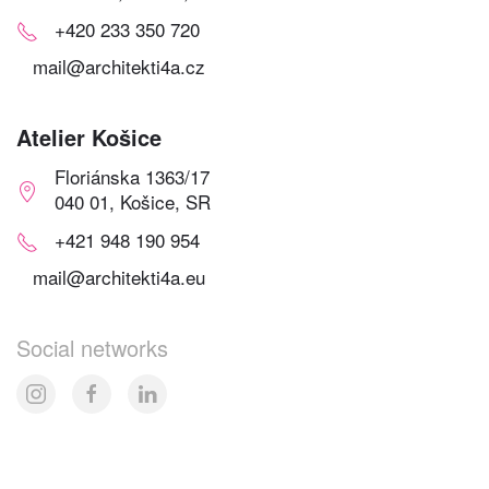
+420 233 350 720
mail@architekti4a.cz
Atelier Košice
Floriánska 1363/17
040 01, Košice, SR
+421 948 190 954
mail@architekti4a.eu
Social networks