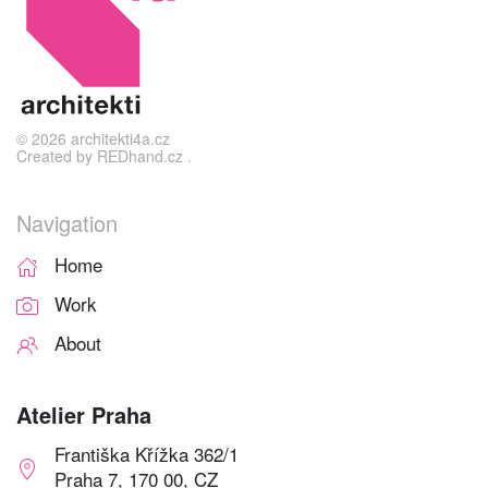
©
2026
architekti4a.cz
Created by
REDhand.cz
.
Navigation
Home
Work
About
Atelier Praha
Františka Křížka 362/1
Praha 7, 170 00, CZ