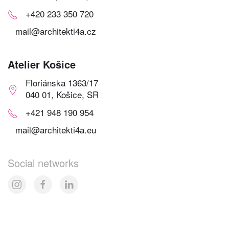
+420 233 350 720
mail@architekti4a.cz
Atelier Košice
Floriánska 1363/17
040 01, Košice, SR
+421 948 190 954
mail@architekti4a.eu
Social networks