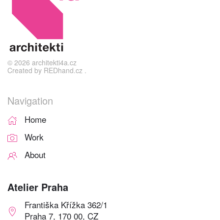
©
2026
architekti4a.cz
Created by
REDhand.cz
.
Navigation
Home
Work
About
Atelier Praha
Františka Křížka 362/1
Praha 7, 170 00, CZ