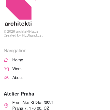
©
2026
architekti4a.cz
Created by
REDhand.cz
.
Navigation
Home
Work
About
Atelier Praha
Františka Křížka 362/1
Praha 7, 170 00, CZ