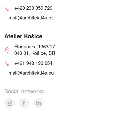
+420 233 350 720
mail@architekti4a.cz
Atelier Košice
Floriánska 1363/17
040 01, Košice, SR
+421 948 190 954
mail@architekti4a.eu
Social networks