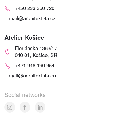
+420 233 350 720
mail@architekti4a.cz
Atelier Košice
Floriánska 1363/17
040 01, Košice, SR
+421 948 190 954
mail@architekti4a.eu
Social networks