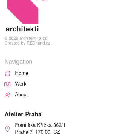
©
2026
architekti4a.cz
Created by
REDhand.cz
.
Navigation
Home
Work
About
Atelier Praha
Františka Křížka 362/1
Praha 7, 170 00, CZ