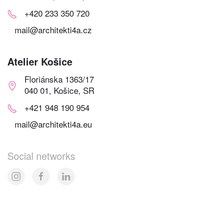
+420 233 350 720
mail@architekti4a.cz
Atelier Košice
Floriánska 1363/17
040 01, Košice, SR
+421 948 190 954
mail@architekti4a.eu
Social networks