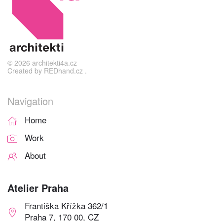
©
2026
architekti4a.cz
Created by
REDhand.cz
.
Navigation
Home
Work
About
Atelier Praha
Františka Křížka 362/1
Praha 7, 170 00, CZ