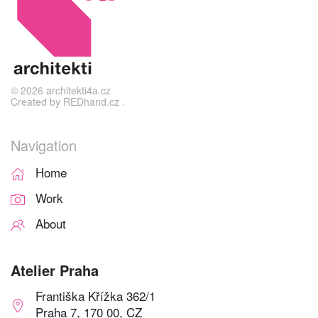
©
2026
architekti4a.cz
Created by
REDhand.cz
.
Navigation
Home
Work
About
Atelier Praha
Františka Křížka 362/1
Praha 7, 170 00, CZ