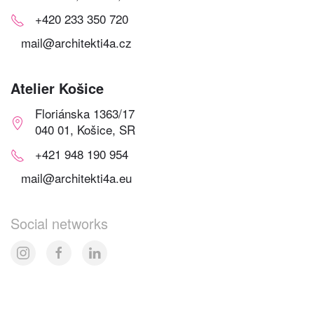
+420 233 350 720
mail@architekti4a.cz
Atelier Košice
Floriánska 1363/17
040 01, Košice, SR
+421 948 190 954
mail@architekti4a.eu
Social networks