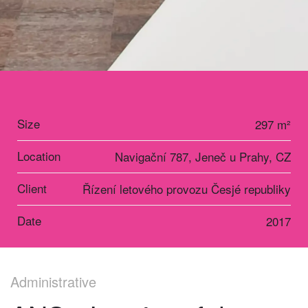
Size
297 m²
Location
Navigační 787, Jeneč u Prahy, CZ
Client
Řízení letového provozu Česjé republiky
Date
2017
Administrative