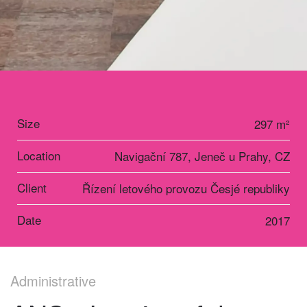
Size
297 m²
Location
Navigační 787, Jeneč u Prahy, CZ
Client
Řízení letového provozu Česjé republiky
Date
2017
Administrative