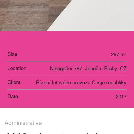
Size
297 m²
Location
Navigační 787, Jeneč u Prahy, CZ
Client
Řízení letového provozu Česjé republiky
Date
2017
Administrative