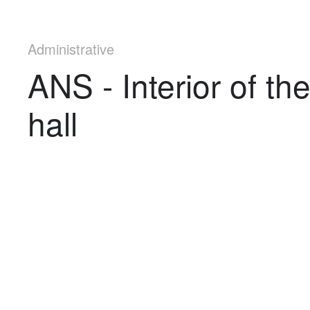
Administrative
ANS - Interior of th
hall
Navigation