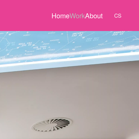
Home
Work
About
CS