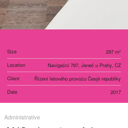
Size
297 m²
Location
Navigační 787, Jeneč u Prahy, CZ
Client
Řízení letového provozu Česjé republiky
Date
2017
Administrative