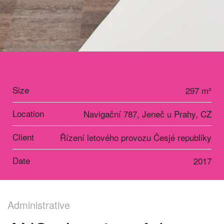
Size
297 m²
Location
Navigační 787, Jeneč u Prahy, CZ
Client
Řízení letového provozu Česjé republiky
Date
2017
Administrative