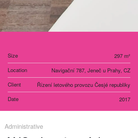
Size
297 m²
Location
Navigační 787, Jeneč u Prahy, CZ
Client
Řízení letového provozu Česjé republiky
Date
2017
Administrative