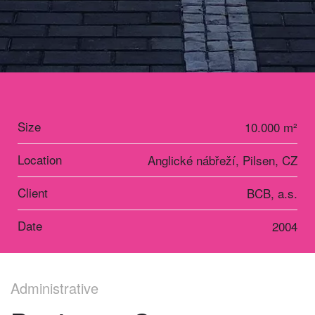
Size
10.000 m²
Location
Anglické nábřeží, Pilsen, CZ
Client
BCB, a.s.
Date
2004
Administrative