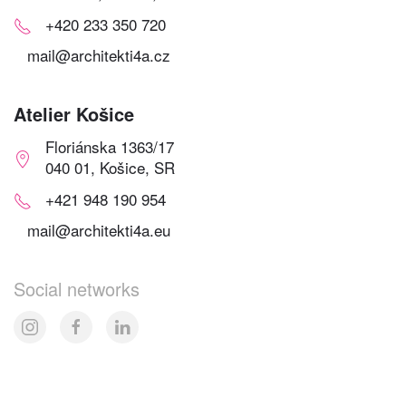
+420 233 350 720
mail@architekti4a.cz
Atelier Košice
Floriánska 1363/17
040 01, Košice, SR
+421 948 190 954
mail@architekti4a.eu
Social networks