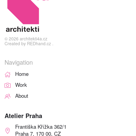
©
2026
architekti4a.cz
Created by
REDhand.cz
.
Navigation
Home
Work
About
Atelier Praha
Františka Křížka 362/1
Praha 7, 170 00, CZ