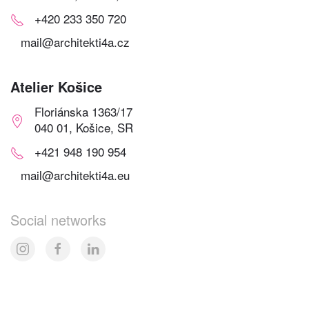
+420 233 350 720
mail@architekti4a.cz
Atelier Košice
Floriánska 1363/17
040 01, Košice, SR
+421 948 190 954
mail@architekti4a.eu
Social networks