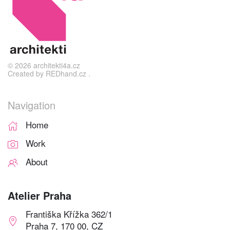
©
2026
architekti4a.cz
Created by
REDhand.cz
.
Navigation
Home
Work
About
Atelier Praha
Františka Křížka 362/1
Praha 7, 170 00, CZ