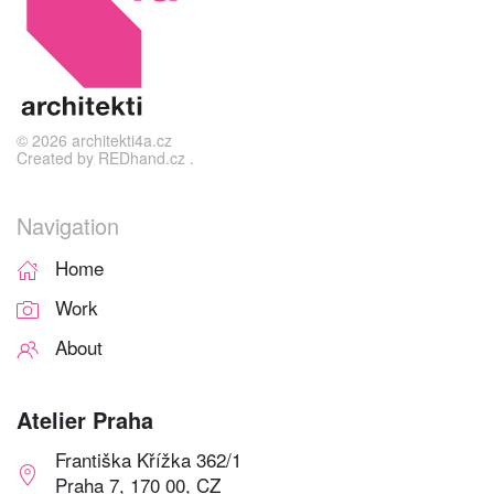
©
2026
architekti4a.cz
Created by
REDhand.cz
.
Navigation
Home
Work
About
Atelier Praha
Františka Křížka 362/1
Praha 7, 170 00, CZ