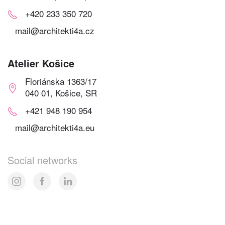
+420 233 350 720
mail@architekti4a.cz
Atelier Košice
Floriánska 1363/17
040 01, Košice, SR
+421 948 190 954
mail@architekti4a.eu
Social networks