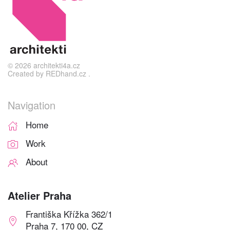
©
2026
architekti4a.cz
Created by
REDhand.cz
.
Navigation
Home
Work
About
Atelier Praha
Františka Křížka 362/1
Praha 7, 170 00, CZ