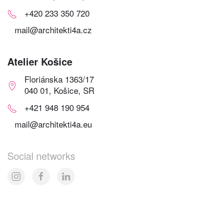
+420 233 350 720
mail@architekti4a.cz
Atelier Košice
Floriánska 1363/17
040 01, Košice, SR
+421 948 190 954
mail@architekti4a.eu
Social networks