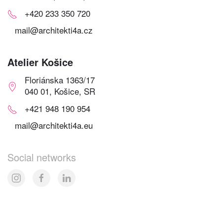
+420 233 350 720
mail@architekti4a.cz
Atelier Košice
Floriánska 1363/17
040 01, Košice, SR
+421 948 190 954
mail@architekti4a.eu
Social networks