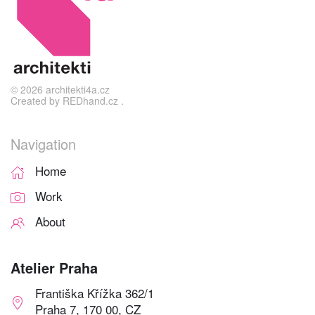
©
2026
architekti4a.cz
Created by
REDhand.cz
.
Navigation
Home
Work
About
Atelier Praha
Františka Křížka 362/1
Praha 7, 170 00, CZ