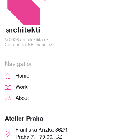
©
2026
architekti4a.cz
Created by
REDhand.cz
.
Navigation
Home
Work
About
Atelier Praha
Františka Křížka 362/1
Praha 7, 170 00, CZ