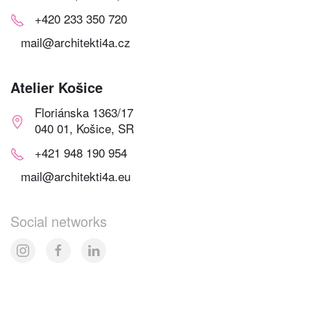
+420 233 350 720
mail@architekti4a.cz
Atelier Košice
Floriánska 1363/17
040 01, Košice, SR
+421 948 190 954
mail@architekti4a.eu
Social networks