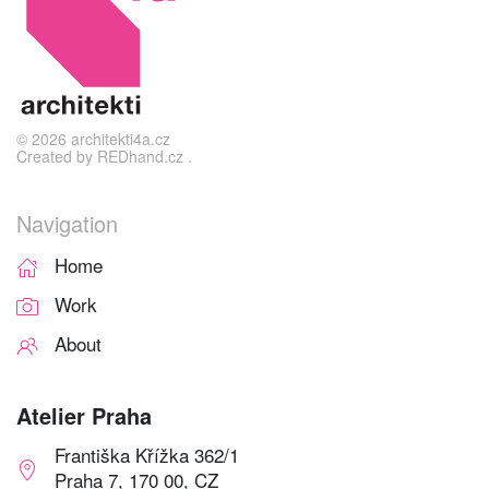
©
2026
architekti4a.cz
Created by
REDhand.cz
.
Navigation
Home
Work
About
Atelier Praha
Františka Křížka 362/1
Praha 7, 170 00, CZ