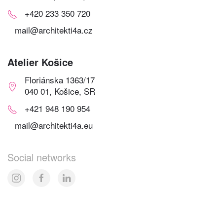
+420 233 350 720
mail@architekti4a.cz
Atelier Košice
Floriánska 1363/17
040 01, Košice, SR
+421 948 190 954
mail@architekti4a.eu
Social networks