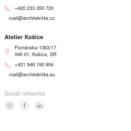
+420 233 350 720
mail@architekti4a.cz
Atelier Košice
Floriánska 1363/17
040 01, Košice, SR
+421 948 190 954
mail@architekti4a.eu
Social networks