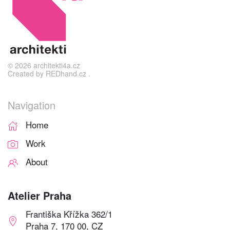
©
2026
architekti4a.cz
Created by
REDhand.cz
.
Navigation
Home
Work
About
Atelier Praha
Františka Křížka 362/1
Praha 7, 170 00, CZ