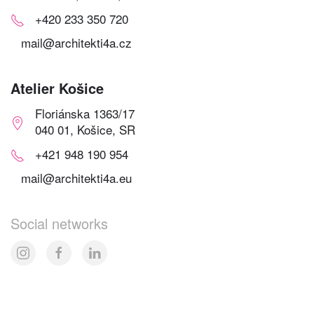
+420 233 350 720
mail@architekti4a.cz
Atelier Košice
Floriánska 1363/17
040 01, Košice, SR
+421 948 190 954
mail@architekti4a.eu
Social networks