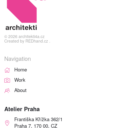
©
2026
architekti4a.cz
Created by
REDhand.cz
.
Navigation
Home
Work
About
Atelier Praha
Františka Křížka 362/1
Praha 7, 170 00, CZ